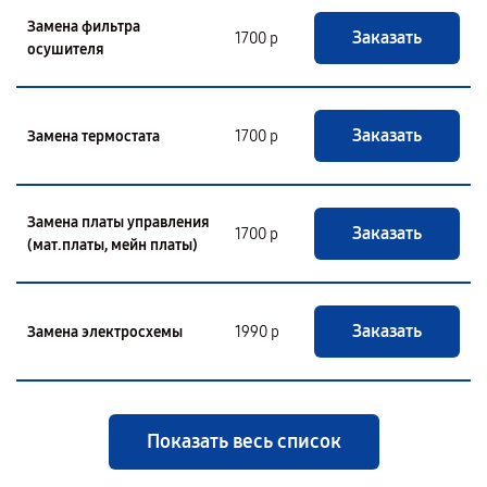
Замена фильтра
Заказать
1700 р
осушителя
Заказать
Замена термостата
1700 р
Замена платы управления
Заказать
1700 р
(мат.платы, мейн платы)
Заказать
Замена электросхемы
1990 р
Показать весь список