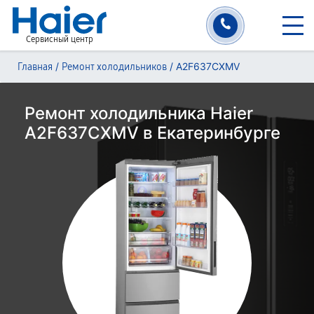
Сервисный центр
/
/
A2F637CXMV
Главная
Ремонт холодильников
Ремонт холодильника Haier
A2F637CXMV в Екатеринбурге