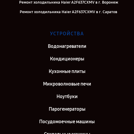
Ремонт холодильника Haier A2F637CXMV в г. Воронеж
Ремонт холодильника Haier A2F637CXMV в г. Саратов
Ремонт холодильника Haier A2F637CXMV в г. Самара
Ремонт холодильника Haier A2F637CXMV в г. Киров
УСТРОЙСТВА
Ремонт холодильника Haier A2F637CXMV в г. Санкт-Петербург
Водонагреватели
Кондиционеры
Кухонные плиты
Микроволновые печи
Ноутбуки
Парогенераторы
Посудомоечные машины