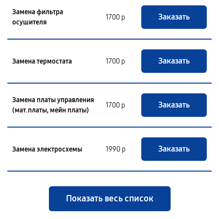
Замена фильтра
Заказать
1700 р
осушителя
Заказать
Замена термостата
1700 р
Замена платы управления
Заказать
1700 р
(мат.платы, мейн платы)
Заказать
Замена электросхемы
1990 р
Показать весь список