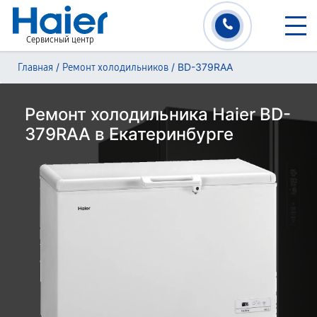
Сервисный центр
/
/
BD-379RAA
Главная
Ремонт холодильников
Ремонт холодильника Haier BD-
379RAA в Екатеринбурге