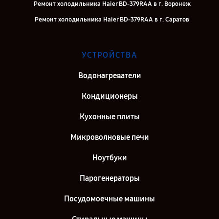
Ремонт холодильника Haier BD-379RAA в г. Воронеж
Ремонт холодильника Haier BD-379RAA в г. Саратов
Ремонт холодильника Haier BD-379RAA в г. Самара
Ремонт холодильника Haier BD-379RAA в г. Киров
УСТРОЙСТВА
Ремонт холодильника Haier BD-379RAA в г. Санкт-Петербург
Водонагреватели
Кондиционеры
Кухонные плиты
Микроволновые печи
Ноутбуки
Парогенераторы
Посудомоечные машины