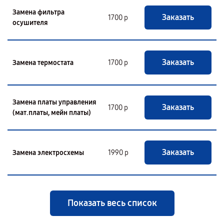
Замена фильтра
Заказать
1700 р
осушителя
Заказать
Замена термостата
1700 р
Замена платы управления
Заказать
1700 р
(мат.платы, мейн платы)
Заказать
Замена электросхемы
1990 р
Показать весь список