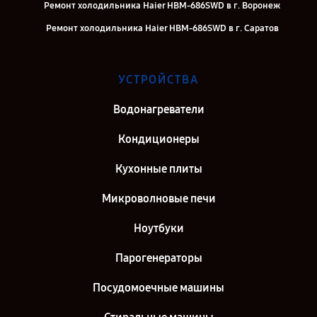
Ремонт холодильника Haier HBM-686SWD в г. Воронеж
Ремонт холодильника Haier HBM-686SWD в г. Саратов
Ремонт холодильника Haier HBM-686SWD в г. Самара
Ремонт холодильника Haier HBM-686SWD в г. Киров
УСТРОЙСТВА
Ремонт холодильника Haier HBM-686SWD в г. Санкт-Петербург
Водонагреватели
Кондиционеры
Кухонные плиты
Микроволновые печи
Ноутбуки
Парогенераторы
Посудомоечные машины