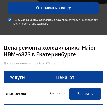
Отправить заявку
Нажимая на кнопку отправить я даю свое согласие на обработку
моих
.
персональных данных
Цена ремонта холодильника Haier
HBM-687S в Екатеринбурге
Дата обновления прайса:
03.08.2026
Услуги
Цена, от
Заказать
Диагностика
бесплатно