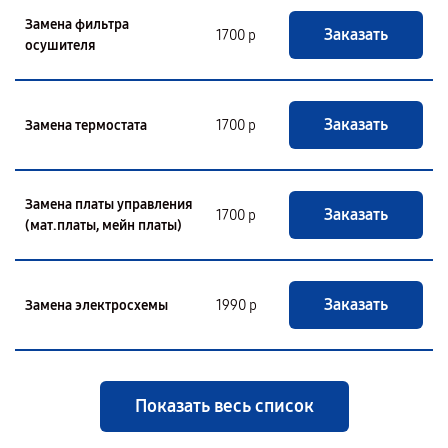
Замена фильтра
Заказать
1700 р
осушителя
Заказать
Замена термостата
1700 р
Замена платы управления
Заказать
1700 р
(мат.платы, мейн платы)
Заказать
Замена электросхемы
1990 р
Показать весь список