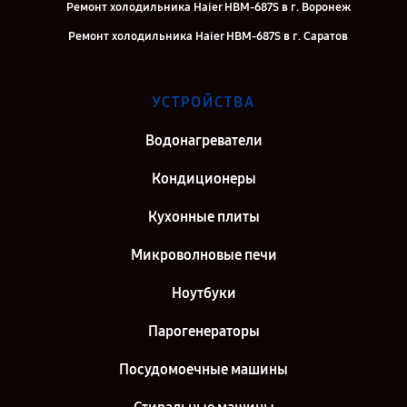
Ремонт холодильника Haier HBM-687S в г. Воронеж
Ремонт холодильника Haier HBM-687S в г. Саратов
Ремонт холодильника Haier HBM-687S в г. Самара
Ремонт холодильника Haier HBM-687S в г. Киров
УСТРОЙСТВА
Ремонт холодильника Haier HBM-687S в г. Санкт-Петербург
Водонагреватели
Кондиционеры
Кухонные плиты
Микроволновые печи
Ноутбуки
Парогенераторы
Посудомоечные машины