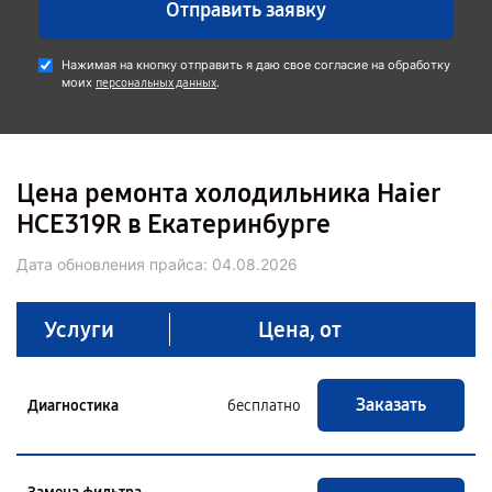
Отправить заявку
Нажимая на кнопку отправить я даю свое согласие на обработку
моих
.
персональных данных
Цена ремонта холодильника Haier
HCE319R в Екатеринбурге
Дата обновления прайса:
04.08.2026
Услуги
Цена, от
Заказать
Диагностика
бесплатно