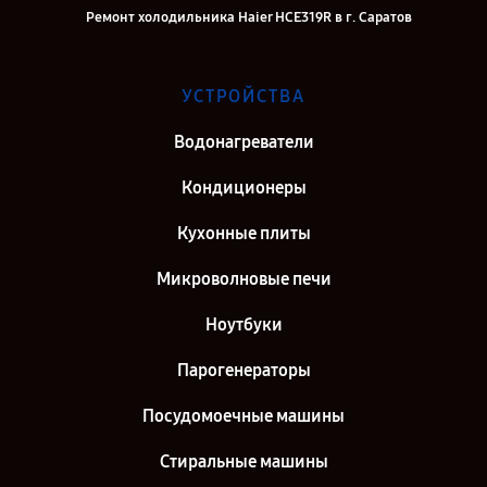
Ремонт холодильника Haier HCE319R в г. Саратов
Ремонт холодильника Haier HCE319R в г. Самара
Ремонт холодильника Haier HCE319R в г. Киров
УСТРОЙСТВА
Ремонт холодильника Haier HCE319R в г. Санкт-Петербург
Водонагреватели
Кондиционеры
Кухонные плиты
Микроволновые печи
Ноутбуки
Парогенераторы
Посудомоечные машины
Стиральные машины