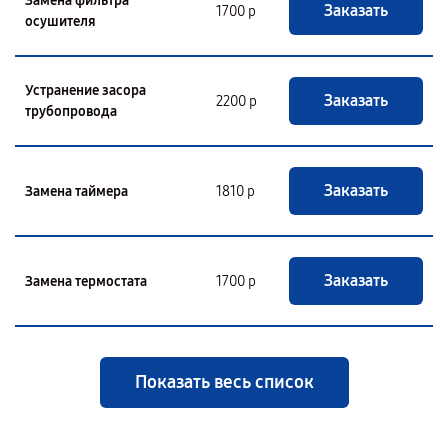
Замена фильтра
Заказать
1700 р
осушителя
Устранение засора
Заказать
2200 р
трубопровода
Заказать
Замена таймера
1810 р
Заказать
Замена термостата
1700 р
Показать весь список