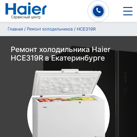
Сервисный центр
/
/
HCE319R
Главная
Ремонт холодильников
Ремонт холодильника Haier
HCE319R в Екатеринбурге