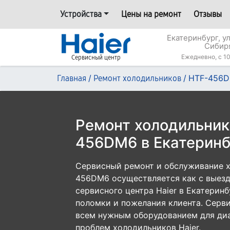
Устройства
Цены на ремонт
Отзывы
Екатеринбург, у
Сибир
Ежедневно, с 10
Сервисный центр
/
/
HTF-456
Главная
Ремонт холодильников
Ремонт холодильник
456DM6 в Екатеринб
Сервисный ремонт и обслуживание х
456DM6 осуществляется как с выездо
сервисного центра Haier в Екатеринб
поломки и пожелания клиента. Серв
всем нужным оборудованием для диа
проблем холодильников Haier.