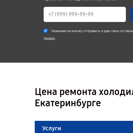
Нажимая на кнопку отправить я даю свое согласи
.
данных
Цена ремонта холоди
Екатеринбурге
Услуги