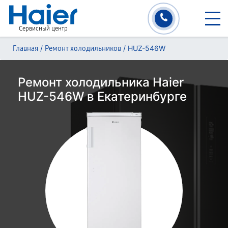
Сервисный центр
/
/
HUZ-546W
Главная
Ремонт холодильников
Ремонт холодильника Haier
HUZ-546W в Екатеринбурге