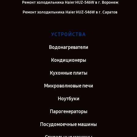
Ремонт холодильника Haier HUZ-546W в г. Воронеж
Ремонт холодильника Haier HUZ-546W в г. Саратов
Ремонт холодильника Haier HUZ-546W в г. Самара
Ремонт холодильника Haier HUZ-546W в г. Киров
УСТРОЙСТВА
Ремонт холодильника Haier HUZ-546W в г. Санкт-Петербург
Водонагреватели
Кондиционеры
Кухонные плиты
Микроволновые печи
Ноутбуки
Парогенераторы
Посудомоечные машины