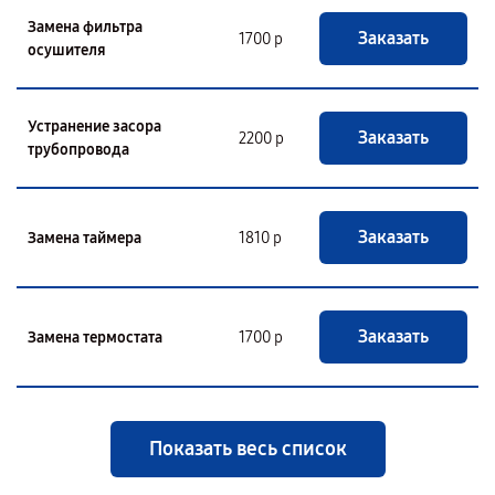
Замена фильтра
Заказать
1700 р
осушителя
Устранение засора
Заказать
2200 р
трубопровода
Заказать
Замена таймера
1810 р
Заказать
Замена термостата
1700 р
Показать весь список