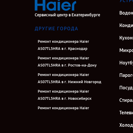
УСТР
Водон
Сервисный центр в Екатеринбурге
Конд
ДРУГИЕ ГОРОДА
Кухон
Ремонт кондиционера Haier
AS07TL5HRA в г. Краснодар
Микро
Ремонт кондиционера Haier
Ноутб
AS07TL5HRA в г. Ростов-на-Дону
Ремонт кондиционера Haier
Парог
AS07TL5HRA в г. Нижний Новгород
Посу
Ремонт кондиционера Haier
AS07TL5HRA в г. Новосибирск
Стира
Ремонт кондиционера Haier
Телев
AS07TL5HRA в г. Челябинск
Ремонт кондиционера Haier
Холо
AS07TL5HRA в г. Казань