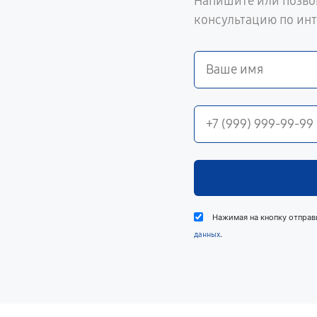
Напишите или позво
консультацию по ин
Нажимая на кнопку отправ
.
данных