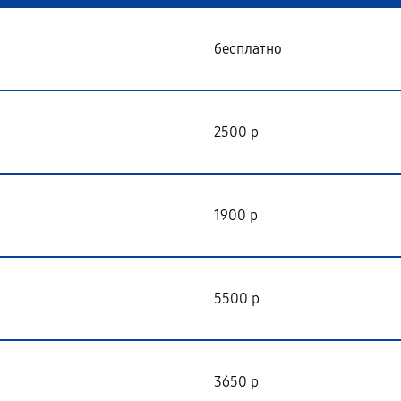
бесплатно
2500 р
1900 р
5500 р
3650 р