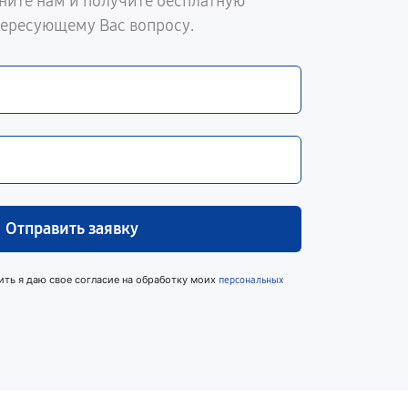
ните нам и получите бесплатную
тересующему Вас вопросу.
Отправить заявку
ить я даю свое согласие на обработку моих
персональных