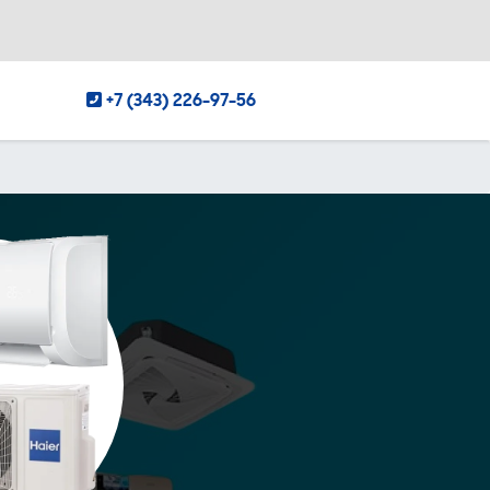
+7 (343) 226-97-56