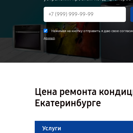
Нажимая на кнопку отправить я даю свое согласи
.
данных
Цена ремонта кондиц
Екатеринбурге
Услуги