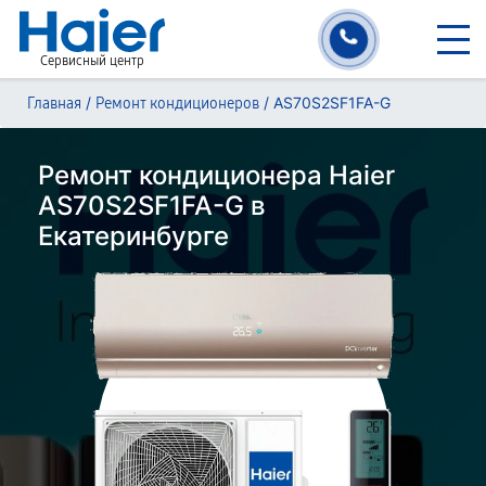
Сервисный центр
/
/
AS70S2SF1FA-G
Главная
Ремонт кондиционеров
Ремонт кондиционера Haier
AS70S2SF1FA-G в
Екатеринбурге