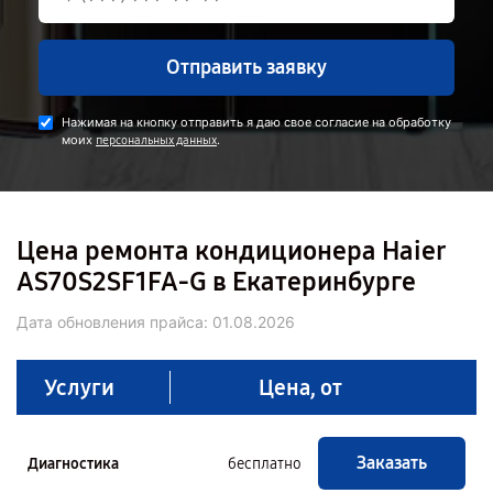
Отправить заявку
Нажимая на кнопку отправить я даю свое согласие на обработку
моих
.
персональных данных
Цена ремонта кондиционера Haier
AS70S2SF1FA-G в Екатеринбурге
Дата обновления прайса:
01.08.2026
Услуги
Цена, от
Заказать
Диагностика
бесплатно