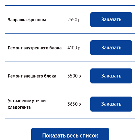
Заказать
Заправка фреоном
2550 р
Заказать
Ремонт внутреннего блока
4100 р
Заказать
Ремонт внешнего блока
5500 р
Устранение утечки
Заказать
3650 р
хладогента
Показать весь список