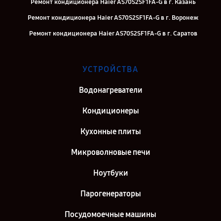
Ремонт кондиционера Haier AS70S2SF1FA-G в г. Казань
Ремонт кондиционера Haier AS70S2SF1FA-G в г. Воронеж
Ремонт кондиционера Haier AS70S2SF1FA-G в г. Саратов
Ремонт кондиционера Haier AS70S2SF1FA-G в г. Самара
Ремонт кондиционера Haier AS70S2SF1FA-G в г. Киров
УСТРОЙСТВА
Ремонт кондиционера Haier AS70S2SF1FA-G в г. Санкт-Петербург
Водонагреватели
Кондиционеры
Кухонные плиты
Микроволновые печи
Ноутбуки
Парогенераторы
Посудомоечные машины