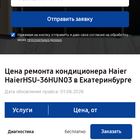
Отправить заявку
Нажимая на кнопку отправить я даю свое согласие на обработку
моих
.
персональных данных
Цена ремонта кондиционера Haier
HaierHSU-36HUN03 в Екатеринбурге
Дата обновления прайса:
01.08.2026
Услуги
Цена, от
Заказать
Диагностика
бесплатно