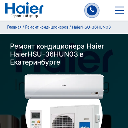
Сервисный центр
/
/
HaierHSU-36HUN03
Главная
Ремонт кондиционеров
Ремонт кондиционера Haier
HaierHSU-36HUN03 в
Екатеринбурге