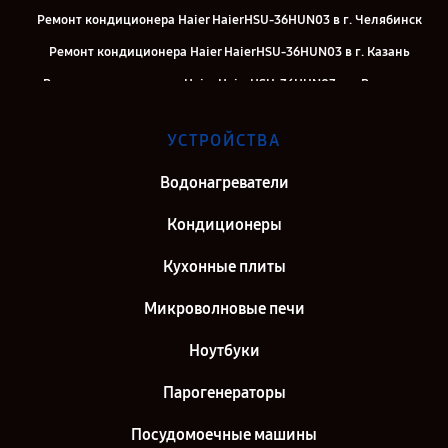
Ремонт кондиционера Haier HaierHSU-36HUN03 в г. Челябинск
Ремонт кондиционера Haier HaierHSU-36HUN03 в г. Казань
Ремонт кондиционера Haier HaierHSU-36HUN03 в г. Воронеж
Ремонт кондиционера Haier HaierHSU-36HUN03 в г. Саратов
УСТРОЙСТВА
Ремонт кондиционера Haier HaierHSU-36HUN03 в г. Самара
Ремонт кондиционера Haier HaierHSU-36HUN03 в г. Киров
Водонагреватели
Ремонт кондиционера Haier HaierHSU-36HUN03 в г. Санкт-
Кондиционеры
Петербург
Кухонные плиты
Микроволновые печи
Ноутбуки
Парогенераторы
Посудомоечные машины