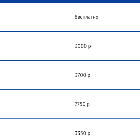
бесплатно
3000 р
3700 р
2750 р
3350 р