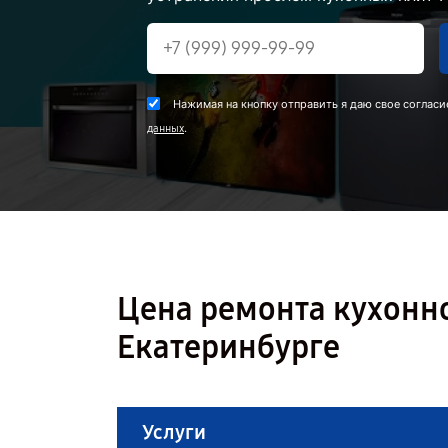
Нажимая на кнопку отправить я даю свое согласи
.
данных
Цена ремонта кухонно
Екатеринбурге
Услуги