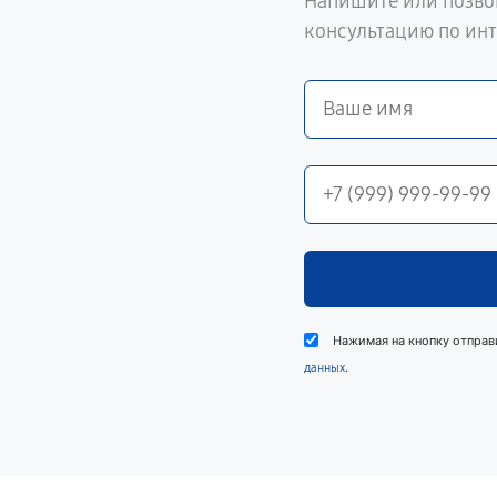
Напишите или позво
консультацию по ин
Нажимая на кнопку отправ
.
данных