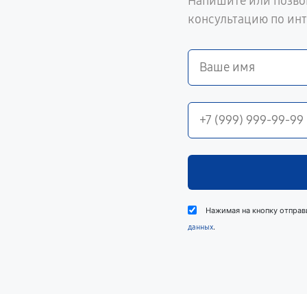
Напишите или позво
консультацию по ин
Нажимая на кнопку отправ
.
данных