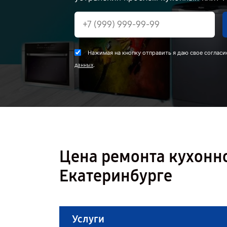
Нажимая на кнопку отправить я даю свое согласи
.
данных
Цена ремонта кухонно
Екатеринбурге
Услуги