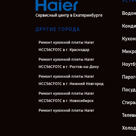
УСТР
Водон
Сервисный центр в Екатеринбурге
Конд
ДРУГИЕ ГОРОДА
Кухон
Ремонт кухонной плиты Haier
HCC56CFO1С в г. Краснодар
Микро
Ремонт кухонной плиты Haier
Ноутб
HCC56CFO1С в г. Ростов-на-Дону
Ремонт кухонной плиты Haier
Парог
HCC56CFO1С в г. Нижний Новгород
Посу
Ремонт кухонной плиты Haier
HCC56CFO1С в г. Новосибирск
Стира
Ремонт кухонной плиты Haier
Телев
HCC56CFO1С в г. Челябинск
Ремонт кухонной плиты Haier
Холо
HCC56CFO1С в г. Казань