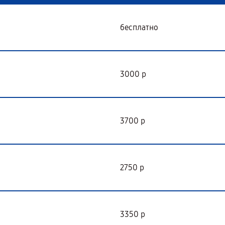
бесплатно
3000 р
3700 р
2750 р
3350 р