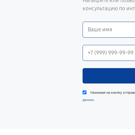
Напишите или позво
консультацию по ин
Нажимая на кнопку отправ
.
данных