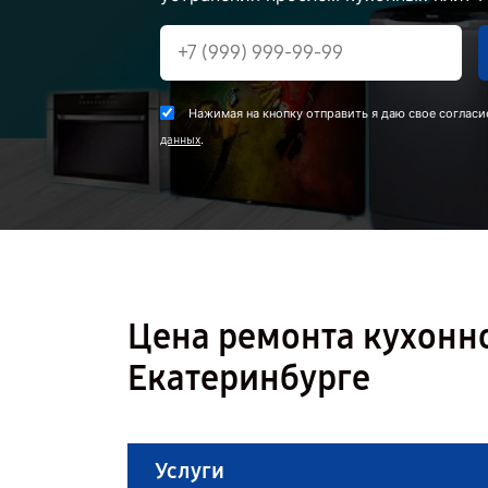
Нажимая на кнопку отправить я даю свое согласи
.
данных
Цена ремонта кухонн
Екатеринбурге
Услуги