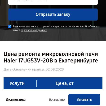
Отправить заявку
Нажимая на кнопку отправить я даю свое согласие на обработку
моих
.
персональных данных
Цена ремонта микроволновой печи
Haier 17UG53V-20B в Екатеринбурге
Дата обновления прайса:
02.08.2026
Услуги
Цена, от
Заказать
Диагностика
бесплатно