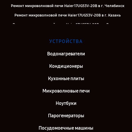
Ремонт микроволновой печи Haier 17UG53V-20B в г. Челябинск
Ремонт микроволновой печи Haier 17UG53V-20B в г. Казань
Ремонт микроволновой печи Haier 17UG53V-20B в г. Воронеж
Ремонт микроволновой печи Haier 17UG53V-20B в г. Саратов
УСТРОЙСТВА
Ремонт микроволновой печи Haier 17UG53V-20B в г. Самара
Ремонт микроволновой печи Haier 17UG53V-20B в г. Киров
Водонагреватели
Ремонт микроволновой печи Haier 17UG53V-20B в г. Санкт-
Кондиционеры
Петербург
Кухонные плиты
Микроволновые печи
Ноутбуки
Парогенераторы
Посудомоечные машины