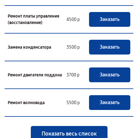
Ремонт платы управления
Заказать
4500 р
(восстановление)
Заказать
Замена конденсатора
3500 р
Заказать
Ремонт двигателя поддона
3700 р
Заказать
Ремонт волновода
5500 р
Показать весь список