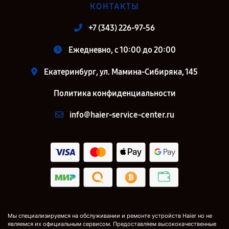
КОНТАКТЫ
+7 (343) 226-97-56
Ежедневно, с 10:00 до 20:00
Екатеринбург, ул. Мамина-Сибиряка, 145
Политика конфиденциальности
info@haier-service-center.ru
Мы специализируемся на обслуживании и ремонте устройств Haier но не
являемся их официальным сервисом. Предоставляем высококачественные