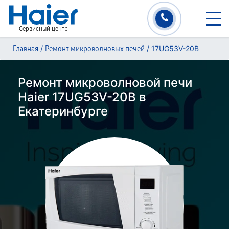
Сервисный центр
/
/
17UG53V-20B
Главная
Ремонт микроволновых печей
Ремонт микроволновой печи
Haier 17UG53V-20B в
Екатеринбурге