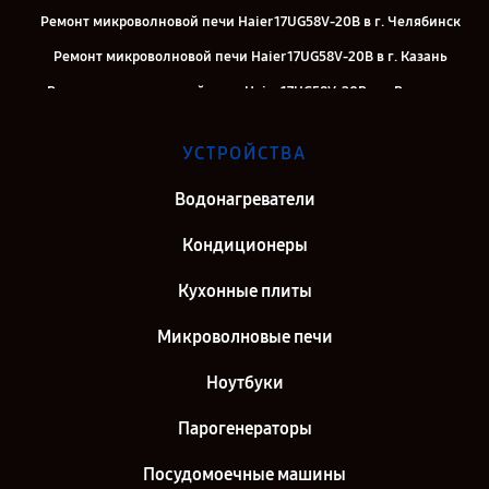
Ремонт микроволновой печи Haier 17UG58V-20B в г. Челябинск
Ремонт микроволновой печи Haier 17UG58V-20B в г. Казань
Ремонт микроволновой печи Haier 17UG58V-20B в г. Воронеж
Ремонт микроволновой печи Haier 17UG58V-20B в г. Саратов
УСТРОЙСТВА
Ремонт микроволновой печи Haier 17UG58V-20B в г. Самара
Ремонт микроволновой печи Haier 17UG58V-20B в г. Киров
Водонагреватели
Ремонт микроволновой печи Haier 17UG58V-20B в г. Санкт-
Кондиционеры
Петербург
Кухонные плиты
Микроволновые печи
Ноутбуки
Парогенераторы
Посудомоечные машины