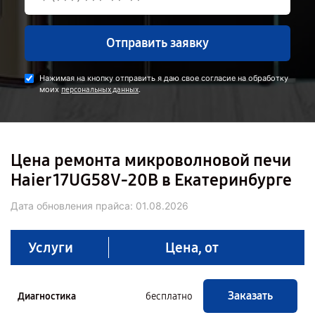
Отправить заявку
Нажимая на кнопку отправить я даю свое согласие на обработку
моих
.
персональных данных
Цена ремонта микроволновой печи
Haier 17UG58V-20B в Екатеринбурге
Дата обновления прайса:
01.08.2026
Услуги
Цена, от
Заказать
Диагностика
бесплатно