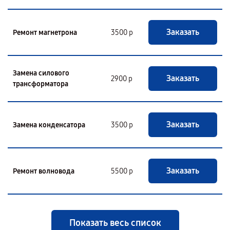
Заказать
Ремонт магнетрона
3500 р
Замена силового
Заказать
2900 р
трансформатора
Заказать
Замена конденсатора
3500 р
Заказать
Ремонт волновода
5500 р
Показать весь список