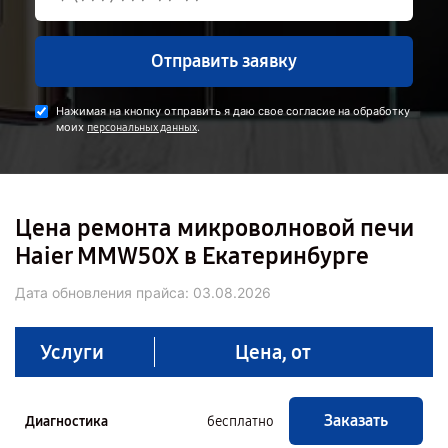
Отправить заявку
Нажимая на кнопку отправить я даю свое согласие на обработку
моих
.
персональных данных
Цена ремонта микроволновой печи
Haier MMW50X в Екатеринбурге
Дата обновления прайса:
03.08.2026
Услуги
Цена, от
Заказать
Диагностика
бесплатно