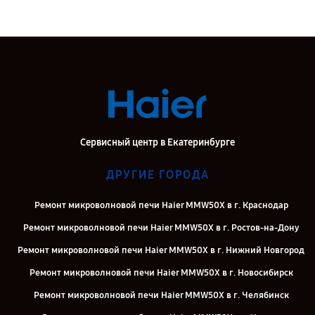
Сервисный центр в Екатеринбурге
ДРУГИЕ ГОРОДА
Ремонт микроволновой печи Haier MMW50X в г. Краснодар
Ремонт микроволновой печи Haier MMW50X в г. Ростов-на-Дону
Ремонт микроволновой печи Haier MMW50X в г. Нижний Новгород
Ремонт микроволновой печи Haier MMW50X в г. Новосибирск
Ремонт микроволновой печи Haier MMW50X в г. Челябинск