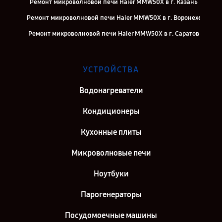
Ремонт микроволновой печи Haier MMW50X в г. Казань
Ремонт микроволновой печи Haier MMW50X в г. Воронеж
Ремонт микроволновой печи Haier MMW50X в г. Саратов
Ремонт микроволновой печи Haier MMW50X в г. Самара
Ремонт микроволновой печи Haier MMW50X в г. Киров
УСТРОЙСТВА
Ремонт микроволновой печи Haier MMW50X в г. Санкт-Петербург
Водонагреватели
Кондиционеры
Кухонные плиты
Микроволновые печи
Ноутбуки
Парогенераторы
Посудомоечные машины