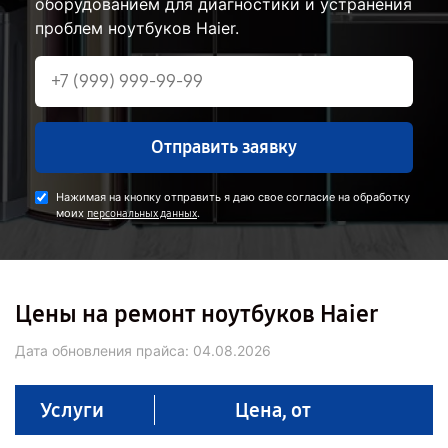
оборудованием для диагностики и устранения
проблем ноутбуков Haier.
Отправить заявку
Нажимая на кнопку отправить я даю свое согласие на обработку
моих
.
персональных данных
Цены на ремонт ноутбуков Haier
Дата обновления прайса:
04.08.2026
Услуги
Цена, от