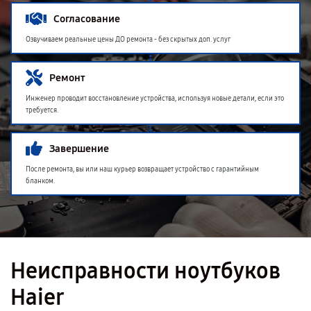
Согласование
Озвучиваем реальные цены ДО ремонта - без скрытых доп. услуг
Ремонт
Инженер проводит восстановление устройства, используя новые детали, если это
требуется.
Завершение
После ремонта, вы или наш курьер возвращает устройство с гарантийным
бланком.
Неисправности ноутбуков
Haier