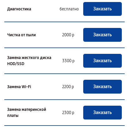
Заказать
Диагностика
бесплатно
Заказать
Чистка от пыли
2000 р
Замена жесткого диска
Заказать
3300 р
HDD/SSD
Заказать
Замена Wi-Fi
2200 р
Замена материнской
Заказать
2300 р
платы