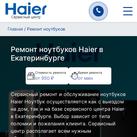
Сервисный центр
/
Ремонт ноутбуков
Главная
Ремонт ноутбуков Haier в
Екатеринбурге
Стоимость ремонта
Время ремонта
от 950 ₽
от мин
Сервисный ремонт и обслуживание ноутбуков
Haier Ноутбук осуществляется как с выездом
на дом, так и на базе сервисного центра Haier
в Екатеринбурге. Выбор зависит от типа
поломки и пожелания клиента. Сервисный
центр располагает всем нужным