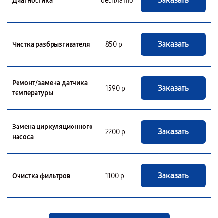
Заказать
Диагностика
бесплатно
Заказать
Чистка разбрызгивателя
850 р
Ремонт/замена датчика
Заказать
1590 р
температуры
Замена циркуляционного
Заказать
2200 р
насоса
Заказать
Очистка фильтров
1100 р