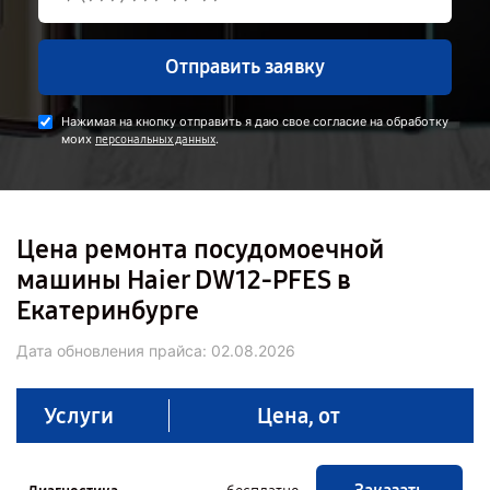
Отправить заявку
Нажимая на кнопку отправить я даю свое согласие на обработку
моих
.
персональных данных
Цена ремонта посудомоечной
машины Haier DW12-PFES в
Екатеринбурге
Дата обновления прайса:
02.08.2026
Услуги
Цена, от