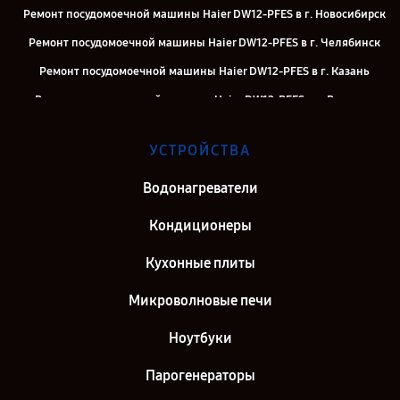
Ремонт посудомоечной машины Haier DW12-PFES в г. Новосибирск
Ремонт посудомоечной машины Haier DW12-PFES в г. Челябинск
Ремонт посудомоечной машины Haier DW12-PFES в г. Казань
Ремонт посудомоечной машины Haier DW12-PFES в г. Воронеж
Ремонт посудомоечной машины Haier DW12-PFES в г. Саратов
УСТРОЙСТВА
Ремонт посудомоечной машины Haier DW12-PFES в г. Самара
Ремонт посудомоечной машины Haier DW12-PFES в г. Киров
Водонагреватели
Ремонт посудомоечной машины Haier DW12-PFES в г. Санкт-
Кондиционеры
Петербург
Кухонные плиты
Микроволновые печи
Ноутбуки
Парогенераторы