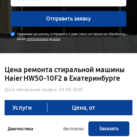
Отправить заявку
Нажимая на кнопку отправить я даю свое согласие на обработку
моих
.
персональных данных
Цена ремонта стиральной машины
Haier HW50-10F2 в Екатеринбурге
Дата обновления прайса:
04.08.2026
Услуги
Цена, от
Заказать
Диагностика
бесплатно