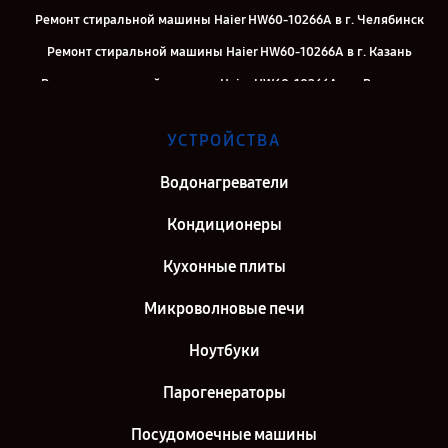
Ремонт стиральной машины Haier HW60-10266A в г. Челябинск
Ремонт стиральной машины Haier HW60-10266A в г. Казань
Ремонт стиральной машины Haier HW60-10266A в г. Воронеж
Ремонт стиральной машины Haier HW60-10266A в г. Саратов
УСТРОЙСТВА
Ремонт стиральной машины Haier HW60-10266A в г. Самара
Ремонт стиральной машины Haier HW60-10266A в г. Киров
Водонагреватели
Ремонт стиральной машины Haier HW60-10266A в г. Санкт-
Кондиционеры
Петербург
Кухонные плиты
Микроволновые печи
Ноутбуки
Парогенераторы
Посудомоечные машины