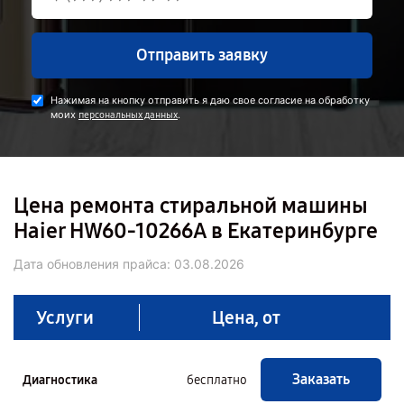
Отправить заявку
Нажимая на кнопку отправить я даю свое согласие на обработку
моих
.
персональных данных
Цена ремонта стиральной машины
Haier HW60-10266A в Екатеринбурге
Дата обновления прайса:
03.08.2026
Услуги
Цена, от
Заказать
Диагностика
бесплатно