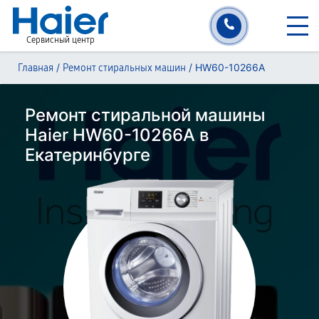
Сервисный центр
/
/
HW60-10266A
Главная
Ремонт стиральных машин
Ремонт стиральной машины
Haier HW60-10266A в
Екатеринбурге