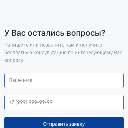
У Вас остались вопросы?
Напишите или позвоните нам и получите
бесплатную консультацию по интересующему Вас
вопросу.
Отправить заявку