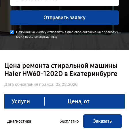
Отправить заявку
Нажимая на кнопку отправить я даю свое согласие на обработку
моих
.
персональных данных
Цена ремонта стиральной машины
Haier HW60-1202D в Екатеринбурге
Дата обновления прайса:
02.08.2026
Услуги
Цена, от
Заказать
Диагностика
бесплатно