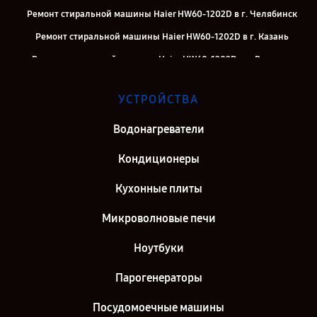
Ремонт стиральной машины Haier HW60-1202D в г. Челябинск
Ремонт стиральной машины Haier HW60-1202D в г. Казань
Ремонт стиральной машины Haier HW60-1202D в г. Воронеж
Ремонт стиральной машины Haier HW60-1202D в г. Саратов
УСТРОЙСТВА
Ремонт стиральной машины Haier HW60-1202D в г. Самара
Ремонт стиральной машины Haier HW60-1202D в г. Киров
Водонагреватели
Ремонт стиральной машины Haier HW60-1202D в г. Санкт-
Кондиционеры
Петербург
Кухонные плиты
Микроволновые печи
Ноутбуки
Парогенераторы
Посудомоечные машины