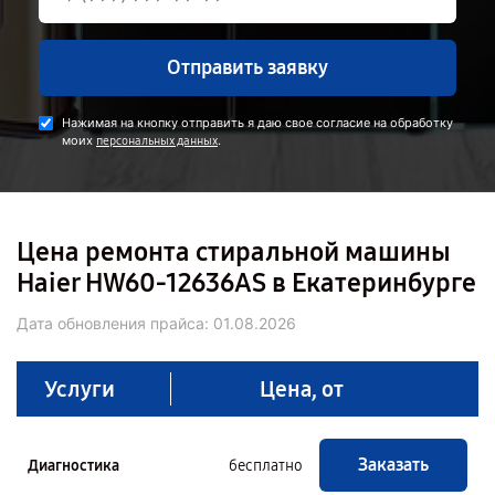
Отправить заявку
Нажимая на кнопку отправить я даю свое согласие на обработку
моих
.
персональных данных
Цена ремонта стиральной машины
Haier HW60-12636AS в Екатеринбурге
Дата обновления прайса:
01.08.2026
Услуги
Цена, от
Заказать
Диагностика
бесплатно