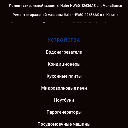
Ремонт стиральной машины Haier HW60-12636AS в г. Челябинск
Ремонт стиральной машины Haier HW60-12636AS в г. Казань
Ремонт стиральной машины Haier HW60-12636AS в г. Воронеж
Ремонт стиральной машины Haier HW60-12636AS в г. Саратов
УСТРОЙСТВА
Ремонт стиральной машины Haier HW60-12636AS в г. Самара
Ремонт стиральной машины Haier HW60-12636AS в г. Киров
Водонагреватели
Ремонт стиральной машины Haier HW60-12636AS в г. Санкт-
Кондиционеры
Петербург
Кухонные плиты
Микроволновые печи
Ноутбуки
Парогенераторы
Посудомоечные машины