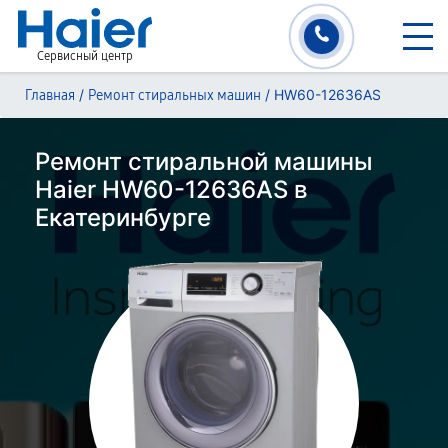
Сервисный центр
/
/
HW60-12636AS
Главная
Ремонт стиральных машин
Ремонт стиральной машины
Haier HW60-12636AS в
Екатеринбурге