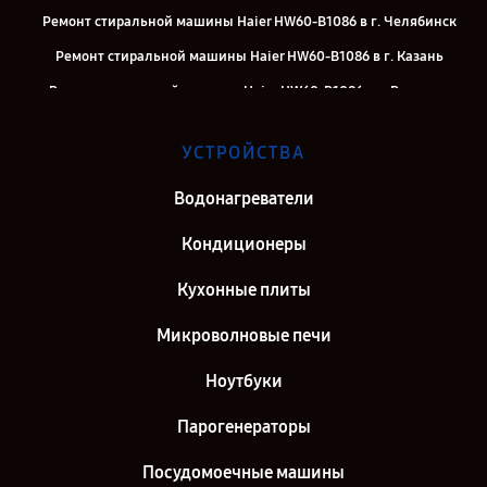
Ремонт стиральной машины Haier HW60-B1086 в г. Челябинск
Ремонт стиральной машины Haier HW60-B1086 в г. Казань
Ремонт стиральной машины Haier HW60-B1086 в г. Воронеж
Ремонт стиральной машины Haier HW60-B1086 в г. Саратов
УСТРОЙСТВА
Ремонт стиральной машины Haier HW60-B1086 в г. Самара
Ремонт стиральной машины Haier HW60-B1086 в г. Киров
Водонагреватели
Ремонт стиральной машины Haier HW60-B1086 в г. Санкт-
Кондиционеры
Петербург
Кухонные плиты
Микроволновые печи
Ноутбуки
Парогенераторы
Посудомоечные машины