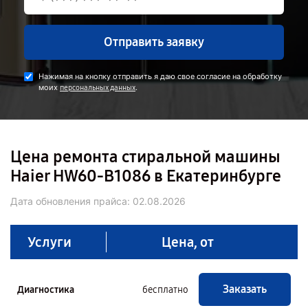
Отправить заявку
Нажимая на кнопку отправить я даю свое согласие на обработку
моих
.
персональных данных
Цена ремонта стиральной машины
Haier HW60-B1086 в Екатеринбурге
Дата обновления прайса:
02.08.2026
Услуги
Цена, от
Заказать
Диагностика
бесплатно