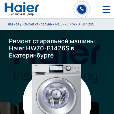
Сервисный центр
/
/
HW70-B1426S
Главная
Ремонт стиральных машин
Ремонт стиральной машины
Haier HW70-B1426S в
Екатеринбурге