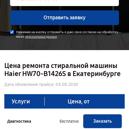
Отправить заявку
Нажимая на кнопку отправить я даю свое согласие на обработку
моих
.
персональных данных
Цена ремонта стиральной машины
Haier HW70-B1426S в Екатеринбурге
Дата обновления прайса:
04.08.2026
Услуги
Цена, от
Заказать
Диагностика
бесплатно