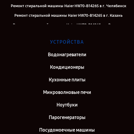
Ремонт стиральной машины Haier HW70-B1426S в г. Челябинск
Ремонт стиральной машины Haier HW70-B1426S в г. Казань
Ремонт стиральной машины Haier HW70-B1426S в г. Воронеж
Ремонт стиральной машины Haier HW70-B1426S в г. Саратов
УСТРОЙСТВА
Ремонт стиральной машины Haier HW70-B1426S в г. Самара
Ремонт стиральной машины Haier HW70-B1426S в г. Киров
Водонагреватели
Ремонт стиральной машины Haier HW70-B1426S в г. Санкт-
Кондиционеры
Петербург
Кухонные плиты
Микроволновые печи
Ноутбуки
Парогенераторы
Посудомоечные машины