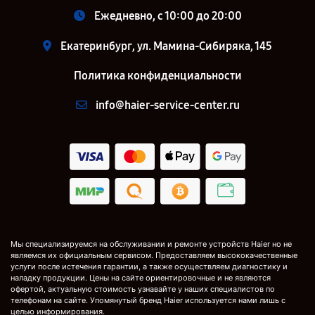
Ежедневно, с 10:00 до 20:00
Екатеринбург, ул. Мамина-Сибиряка, 145
Политика конфиденциальности
info@haier-service-center.ru
Мы специализируемся на обслуживании и ремонте устройств Haier но не
являемся их официальным сервисом. Предоставляем высококачественные
услуги после истечения гарантии, а также осуществляем диагностику и
наладку продукции. Цены на сайте ориентировочные и не являются
офертой, актуальную стоимость узнавайте у наших специалистов по
телефонам на сайте. Упомянутый бренд Haier используется нами лишь с
целью информирования.