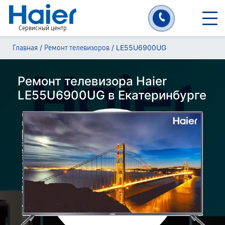
Сервисный центр
/
/
LE55U6900UG
Главная
Ремонт телевизоров
Ремонт телевизора Haier
LE55U6900UG в Екатеринбурге