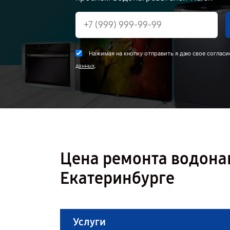
Нажимая на кнопку отправить я даю свое согласи
.
данных
Цена ремонта водонаг
Екатеринбурге
Услуги