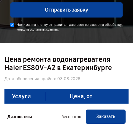
Отправить заявку
Нажимая на кнопку отправить я даю свое согласие на обработку
моих
.
персональных данных
Цена ремонта водонагревателя
Haier ES80V-A2 в Екатеринбурге
Дата обновления прайса:
03.08.2026
Услуги
Цена, от
Заказать
Диагностика
бесплатно