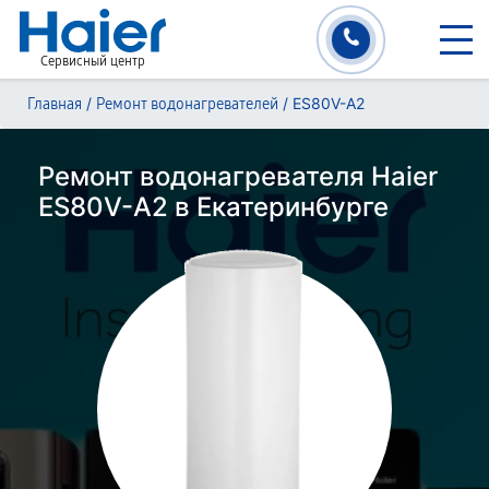
Сервисный центр
/
/
ES80V-A2
Главная
Ремонт водонагревателей
Ремонт водонагревателя Haier
ES80V-A2 в Екатеринбурге