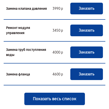
Заказать
Замена клапана давления
3990 р
Ремонт модуля
Заказать
3450 р
управления
Замена труб поступления
Заказать
4000 р
воды
Заказать
Замена фланца
4600 р
Показать весь список